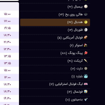
بیسبال
(۶۲)
۱۵:۰۰
هاکی روی یخ
(۲۴)
۱۷:۰۰
هندبال
(۳۲)
۱۹:۱۵
فلوربال
(۱۳)
۱۸:۳۰
فوتبال آمریکایی
(۵)
۲۱:۳۰
اسنوکر
(۶)
۱۲:۳۰
پینگ پونگ
(۸۸۱)
۱۳:۱۵
کریکت
(۳۰)
۱۳:۱۵
دارت
(۱۲)
۱۵:۰۰
بلیارد
(۱)
۱۶:۰۰
لیگ فوتبال استرالیایی
۱۸:۳۰
(۱۶)
۱۸:۳۰
فوتسال
(۱۴)
۱۹:۳۰
بدمینتون
(۱۰)