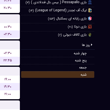
۱۹:۳۰
بازی Pessapallo ( بیس بال فندلاندی )
(۳)
۲۰:۳۰
لیگ آف لجندز (League of Legend)
(۱۴)
بازی رایانه ای بسکتبال
(۱۵۴)
بازی دوتا
۰۰:۳۰
(۲۰)
۰۲:۳۰
بازی کالاف دیوتی
(۲)
روز ها
۰۲:۳۰
چهار شنبه
۲۲:۴۵
پنج شنبه
جمعه
شنبه
۱۹:۰۰
۱۹:۳۰
۲۱:۰۰