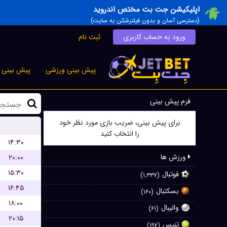
اپلیکیشن جت بت مختص اندروید
(دسترسی آسان و بدون فیلترشکن به سایت)
ورود به حساب کاربری
ثبت نام
پیش بینی ورزشی
پیش بینی ز
فرم پیش بینی
برای پیش بینی، ضریب بازی مورد نظر خود
را انتخاب کنید
۱۴:۳۰
ورزش ها
۲۰:۰۰
۱۵:۳۰
فوتبال
(۱,۳۳۷)
۱۶:۴۵
بسکتبال
(۱۶۰)
۱۸:۰۰
والیبال
(۶۱)
۲۰:۱۵
تنیس
(۱۹۷)