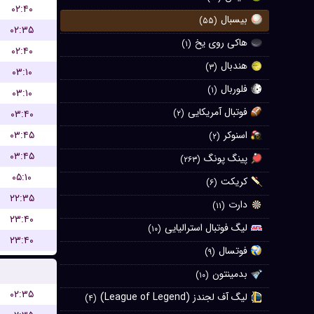
۰۲:۴۰
بیسبال
(۵۵)
۰۲:۳۵
هاکی روی یخ
(۱)
۰۲:۴۰
هندبال
(۳)
۰۳:۱۰
فلوربال
(۱)
۰۳:۱۰
فوتبال آمریکایی
۰۳:۴۰
(۲)
۰۳:۴۵
اسنوکر
(۲)
۰۳:۴۵
پینگ پونگ
(۲۶۳)
۰۵:۱۰
کریکت
(۶)
۲۲:۳۵
دارت
(۱۱)
۲۳:۴۰
لیگ فوتبال استرالیایی
(۱۰)
۲۳:۴۰
فوتسال
(۹)
بدمینتون
(۱۰)
۰۲:۳۵
لیگ آف لجندز (League of Legend)
(۴)