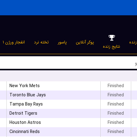
نده
پوکر آنلاین
پاسور
تخته نرد
انفجار ورژن ۱
نتایج زنده
New York Mets
Finished
Toronto Blue Jays
Finished
Tampa Bay Rays
Finished
Detroit Tigers
Finished
Houston Astros
Finished
۳
Cincinnati Reds
Finished