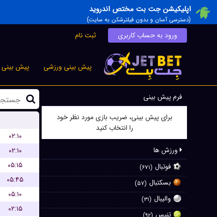
اپلیکیشن جت بت مختص اندروید
(دسترسی آسان و بدون فیلترشکن به سایت)
ورود به حساب کاربری
ثبت نام
پیش بینی ورزشی
پیش بینی ز
فرم پیش بینی
برای پیش بینی، ضریب بازی مورد نظر خود
را انتخاب کنید
۰۲:۱۰
ورزش ها
۰۲:۱۰
۰۵:۱۵
فوتبال
(۶۷۱)
۰۵:۴۵
بسکتبال
(۵۷)
۰۵:۱۰
والیبال
(۳۱)
۰۲:۱۵
تنیس
(۹۲)