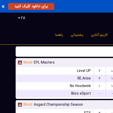
برای دانلود کلیک کنید
FA
کازینو آنلاین
پشتیبانی
راهنما
World
EPL Masters
Level UP
۲
۰
RE.Arise
۲
۱
No Hoodwink
۱
۱
Ilbirs eSport
-
-
World
Asgard Championship Season