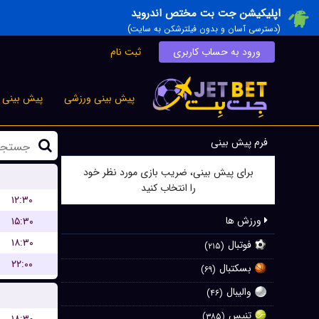
اپلیکیشن جت بت مختص اندروید
(دسترسی آسان و بدون فیلترشکن به سایت)
ورود به حساب کاربری
ثبت نام
پیش بینی ورزشی
پیش بینی ز
فرم پیش بینی
برای پیش بینی، ضریب بازی مورد نظر خود
را انتخاب کنید
۱۲:۳۰
ورزش ها
۱۵:۳۰
۱۸:۳۰
فوتبال
(۲۱۵)
۲۲:۰۰
بسکتبال
(۶۹)
والیبال
(۴۶)
تنیس
(۳۸۵)