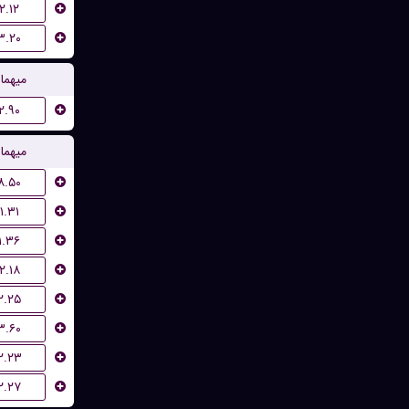
۲.۱۲
۳.۲۰
میهما
۲.۹۰
میهما
۸.۵۰
۱.۳۱
۱.۳۶
۲.۱۸
۲.۲۵
۳.۶۰
۲.۲۳
۲.۲۷