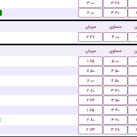
۳.۰۰
۳.۲۸
۲.۰۰
۳.۳۰
ن
مساوی
میزبان
۲.۲۷
۳.۰۰
ن
مساوی
میزبان
۱.۲۵
۵.۰۰
۷.۵۰
۴.۵۰
۶.۰۰
۴.۵۰
۲.۸۰
۳.۳۰
۲.۶۳
۳.۵۰
۱.۸۵
۳.۴۰
۲.۸۰
۳.۲۰
۲.۷۳
۳.۲۸