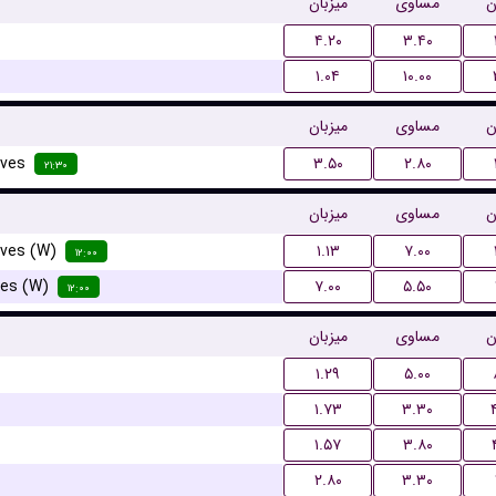
ن
مساوی
میزبان
۴.۲۰
۳.۴۰
۱.۰۴
۱۰.۰۰
ن
مساوی
میزبان
rves
۳.۵۰
۲.۸۰
۲۱:۳۰
ن
مساوی
میزبان
rves (W)
۱.۱۳
۷.۰۰
۱۲:۰۰
ves (W)
۷.۰۰
۵.۵۰
۱۲:۰۰
ن
مساوی
میزبان
۱.۲۹
۵.۰۰
۱.۷۳
۳.۳۰
۱.۵۷
۳.۸۰
۲.۸۰
۳.۳۰