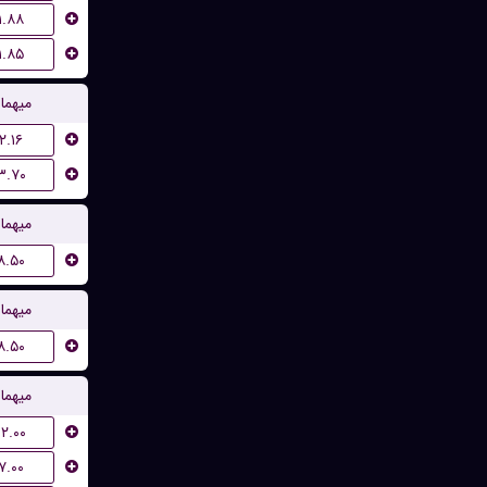
۱.۸۸
۱.۸۵
میهما
۲.۱۶
۳.۷۰
میهما
۸.۵۰
میهما
۸.۵۰
میهما
۱۲.۰۰
۷.۰۰