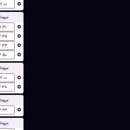
۱۲.۰۰
میهما
۱.۳۱
۲.۴۵
۴.۳۳
۴.۵۰
میهما
۱۲.۰۰
۲.۳۸
میهما
۲.۶۳
میهما