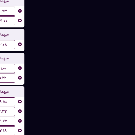
میهما
۱.۷۳
۲۱.۰۰
میهما
۲.۰۸
میهما
۱۱.۰۰
۱.۲۲
میهما
۸.۵۰
۴.۳۳
۴.۷۵
۲.۱۸