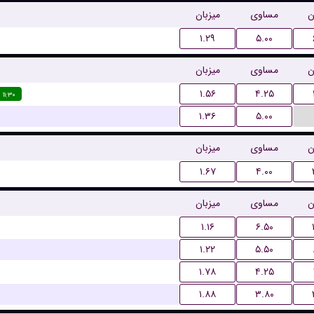
ن
مساوی
میزبان
۱.۲۹
۵.۰۰
ن
مساوی
میزبان
۱.۵۶
۴.۲۵
۱۱:۳۰
۱.۳۶
۵.۰۰
ن
مساوی
میزبان
۱.۶۷
۴.۰۰
ن
مساوی
میزبان
۱.۱۶
۶.۵۰
۱.۲۲
۵.۵۰
۱.۷۸
۴.۲۵
۱.۸۸
۳.۸۰