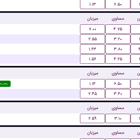
۱.۱۳
۶.۵۰
ن
مساوی
میزبان
۷.۰۰
۴.۷۵
۲.۵۵
۳.۲۰
۱.۶۳
۳.۸۰
۱.۵۶
۴.۲۵
ن
مساوی
میزبان
۱.۱۴
۶.۵۰
۲۰:۳۰
۲.۴۵
۳.۴۰
ن
مساوی
میزبان
۲.۵۹
۳.۱۰
ن
مساوی
میزبان