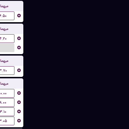
میهما
۶.۵۰
میهما
۴.۲۰
...
میهما
۳.۷۰
میهما
۱۰.۰۰
۸.۰۰
۳.۱۰
۳.۰۵