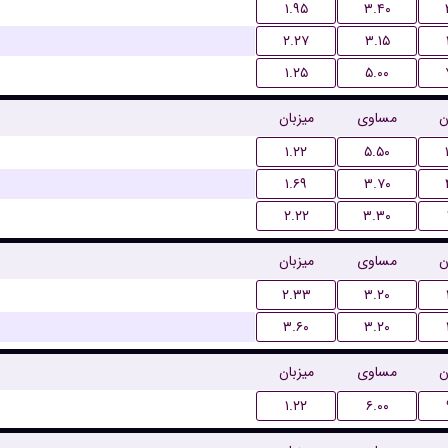
۱.۹۵
۳.۴۰
۲.۲۷
۳.۱۵
۱.۲۵
۵.۰۰
ن
مساوی
میزبان
۱.۲۲
۵.۵۰
۱.۶۹
۳.۷۰
۲.۲۲
۳.۳۰
ن
مساوی
میزبان
۲.۳۳
۳.۲۰
۳.۶۰
۳.۲۰
ن
مساوی
میزبان
۱.۲۲
۶.۰۰