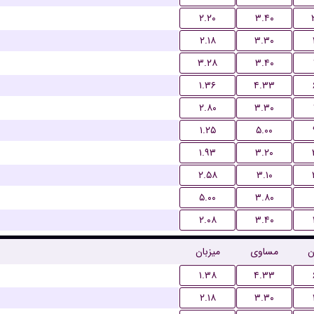
۲.۲۰
۳.۴۰
۲.۱۸
۳.۳۰
۳.۲۸
۳.۴۰
۱.۳۶
۴.۳۳
۲.۸۰
۳.۳۰
۱.۲۵
۵.۰۰
۱.۹۳
۳.۲۰
۲.۵۸
۳.۱۰
۵.۰۰
۳.۸۰
۲.۰۸
۳.۴۰
ن
مساوی
میزبان
۱.۳۸
۴.۳۳
۲.۱۸
۳.۳۰